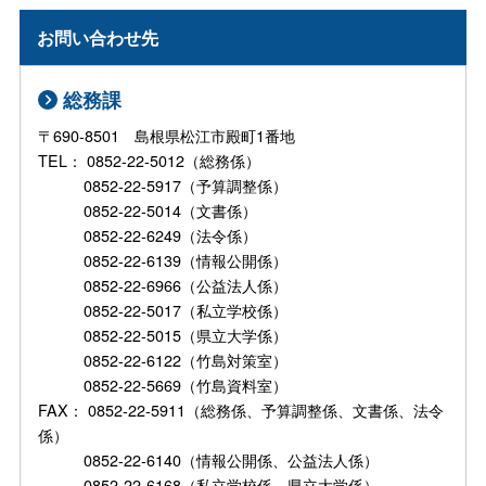
お問い合わせ先
総務課
〒690-8501 島根県松江市殿町1番地
TEL： 0852-22-5012（総務係）
0852-22-5917（予算調整係）
0852-22-5014（文書係）
0852-22-6249（法令係）
0852-22-6139（情報公開係）
0852-22-6966（公益法人係）
0852-22-5017（私立学校係）
0852-22-5015（県立大学係）
0852-22-6122（竹島対策室）
0852-22-5669（竹島資料室）
FAX： 0852-22-5911（総務係、予算調整係、文書係、法令
係）
0852-22-6140（情報公開係、公益法人係）
0852-22-6168（私立学校係、県立大学係）