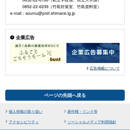
0852-22-6239（竹島対策室、竹島資料室）
e-mail：soumu@pref.shimane.lg.jp
企業広告
広告掲載について
ページの先頭へ戻る
個人情報の取り扱い
著作権・リンク等
アクセシビリティ
ソーシャルメディア利用指針