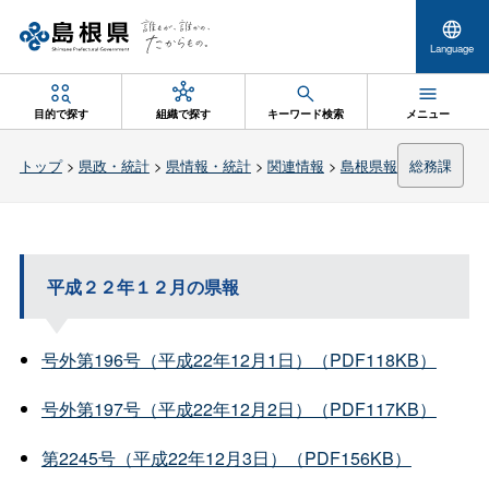
Language
目的で探す
組織で探す
キーワード検索
メニュー
トップ
>
県政・統計
>
県情報・統計
>
関連情報
>
島根県報
総務課
平成２２年１２月の県報
号外第196号（平成22年12月1日）（PDF118KB）
号外第197号（平成22年12月2日）（PDF117KB）
第2245号（平成22年12月3日）（PDF156KB）