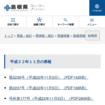
Language
目的で探す
組織で探す
キーワード検索
メニュー
トップ
>
県政・統計
>
県情報・統計
>
関連情報
>
島根県報
総務課
平成２２年１１月の県報
第2236号（平成22年11月2日）（PDF142KB）
第2237号（平成22年11月5日）（PDF168KB）
号外第177号（平成22年11月5日）（PDF280KB）