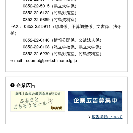
0852-22-5015（県立大学係）
0852-22-6122（竹島対策室）
0852-22-5669（竹島資料室）
FAX： 0852-22-5911（総務係、予算調整係、文書係、法令
係）
0852-22-6140（情報公開係、公益法人係）
0852-22-6168（私立学校係、県立大学係）
0852-22-6239（竹島対策室、竹島資料室）
e-mail：soumu@pref.shimane.lg.jp
企業広告
広告掲載について