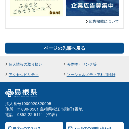
広告掲載について
ページの先頭へ戻る
個人情報の取り扱い
著作権・リンク等
アクセシビリティ
ソーシャルメディア利用指針
法人番号1000020320005
住所 〒690-8501 島根県松江市殿町1番地
電話 0852-22-5111（代表）
県庁へのアクセス
メールでのお問い合わせ