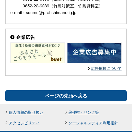
0852-22-6239（竹島対策室、竹島資料室）
e-mail：soumu@pref.shimane.lg.jp
企業広告
広告掲載について
ページの先頭へ戻る
個人情報の取り扱い
著作権・リンク等
アクセシビリティ
ソーシャルメディア利用指針