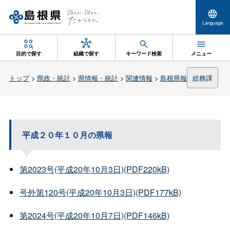
Language
目的で探す
組織で探す
キーワード検索
メニュー
トップ
>
県政・統計
>
県情報・統計
>
関連情報
>
島根県報
総務課
平成２０年１０月の県報
第2023号(平成20年10月3日)(PDF220kB)
号外第120号(平成20年10月3日)(PDF177kB)
第2024号(平成20年10月7日)(PDF146kB)