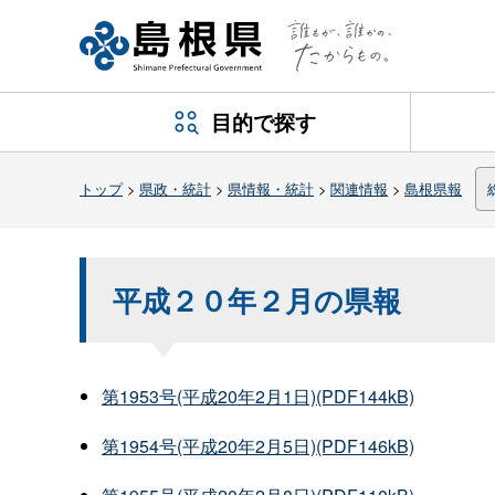
目的で探す
トップ
>
県政・統計
>
県情報・統計
>
関連情報
>
島根県報
平成２０年２月の県報
第1953号(平成20年2月1日)(PDF144kB)
第1954号(平成20年2月5日)(PDF146kB)