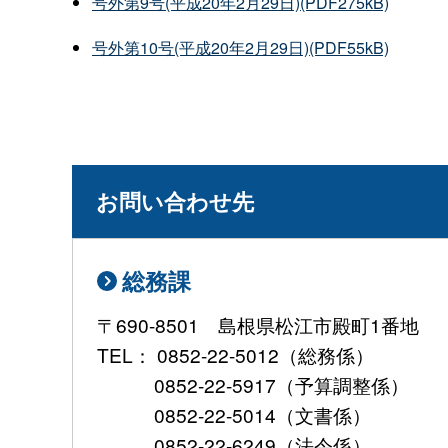
号外第9号(平成20年2月29日)(PDF275kB)
号外第10号(平成20年2月29日)(PDF55kB)
お問い合わせ先
総務課
〒690-8501 島根県松江市殿町1番地
TEL： 0852-22-5012（総務係）
0852-22-5917（予算調整係）
0852-22-5014（文書係）
0852-22-6249（法令係）