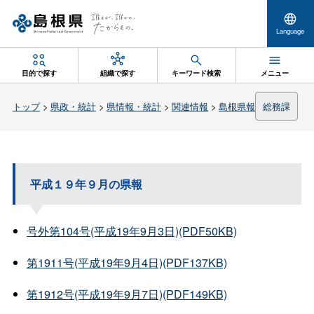
Language
目的で探す
組織で探す
キーワード検索
メニュー
トップ
>
県政・統計
>
県情報・統計
>
関連情報
>
島根県報
総務課
平成１９年９月の県報
号外第104号(平成19年9月3日)(PDF50KB)
第1911号(平成19年9月4日)(PDF137KB)
第1912号(平成19年9月7日)(PDF149KB)