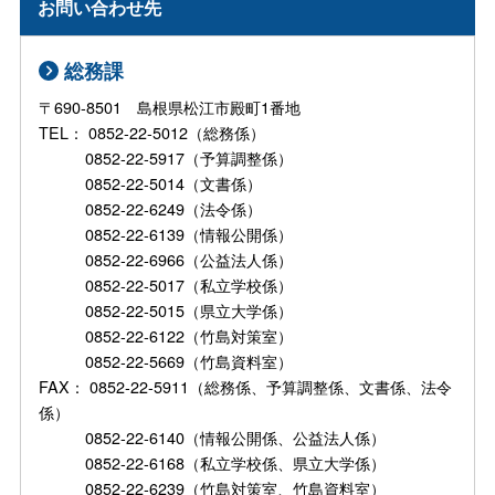
お問い合わせ先
総務課
〒690-8501 島根県松江市殿町1番地
TEL： 0852-22-5012（総務係）
0852-22-5917（予算調整係）
0852-22-5014（文書係）
0852-22-6249（法令係）
0852-22-6139（情報公開係）
0852-22-6966（公益法人係）
0852-22-5017（私立学校係）
0852-22-5015（県立大学係）
0852-22-6122（竹島対策室）
0852-22-5669（竹島資料室）
FAX： 0852-22-5911（総務係、予算調整係、文書係、法令
係）
0852-22-6140（情報公開係、公益法人係）
0852-22-6168（私立学校係、県立大学係）
0852-22-6239（竹島対策室、竹島資料室）