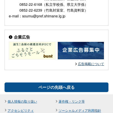
0852-22-6168（私立学校係、県立大学係）
0852-22-6239（竹島対策室、竹島資料室）
e-mail：soumu@pref.shimane.lg.jp
企業広告
広告掲載について
ページの先頭へ戻る
個人情報の取り扱い
著作権・リンク等
アクセシビリティ
ソーシャルメディア利用指針