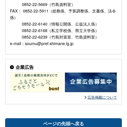
0852-22-5669（竹島資料室）
FAX： 0852-22-5911（総務係、予算調整係、文書係、法令
係）
0852-22-6140（情報公開係、公益法人係）
0852-22-6168（私立学校係、県立大学係）
0852-22-6239（竹島対策室、竹島資料室）
e-mail：soumu@pref.shimane.lg.jp
企業広告
広告掲載について
ページの先頭へ戻る