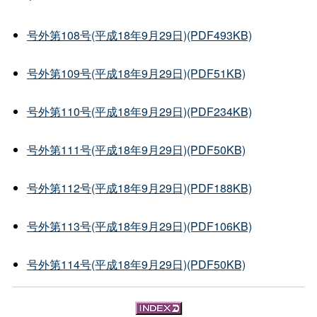
号外第108号(平成18年9月29日)(PDF493KB)
号外第109号(平成18年9月29日)(PDF51KB)
号外第110号(平成18年9月29日)(PDF234KB)
号外第111号(平成18年9月29日)(PDF50KB)
号外第112号(平成18年9月29日)(PDF188KB)
号外第113号(平成18年9月29日)(PDF106KB)
号外第114号(平成18年9月29日)(PDF50KB)