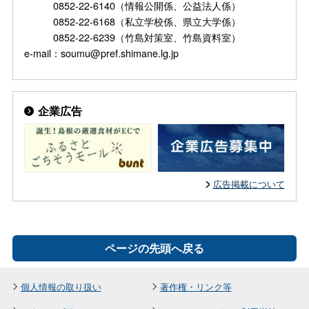
0852-22-6140（情報公開係、公益法人係）
0852-22-6168（私立学校係、県立大学係）
0852-22-6239（竹島対策室、竹島資料室）
e-mail：soumu@pref.shimane.lg.jp
企業広告
広告掲載について
ページの先頭へ戻る
個人情報の取り扱い
著作権・リンク等