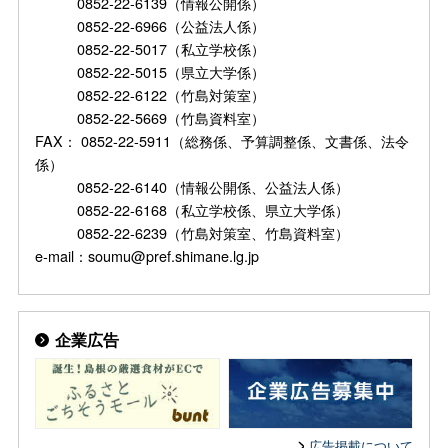
0852-22-6139（情報公開係）
0852-22-6966（公益法人係）
0852-22-5017（私立学校係）
0852-22-5015（県立大学係）
0852-22-6122（竹島対策室）
0852-22-5669（竹島資料室）
FAX： 0852-22-5911（総務係、予算調整係、文書係、法令
係）
0852-22-6140（情報公開係、公益法人係）
0852-22-6168（私立学校係、県立大学係）
0852-22-6239（竹島対策室、竹島資料室）
e-mail：soumu@pref.shimane.lg.jp
企業広告
広告掲載について