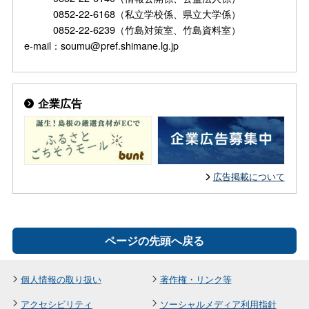
0852-22-6168（私立学校係、県立大学係）
0852-22-6239（竹島対策室、竹島資料室）
e-mail：soumu@pref.shimane.lg.jp
企業広告
広告掲載について
ページの先頭へ戻る
個人情報の取り扱い
著作権・リンク等
アクセシビリティ
ソーシャルメディア利用指針