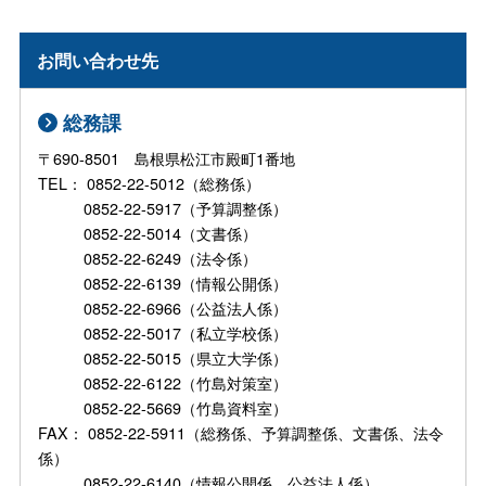
お問い合わせ先
総務課
〒690-8501 島根県松江市殿町1番地
TEL： 0852-22-5012（総務係）
0852-22-5917（予算調整係）
0852-22-5014（文書係）
0852-22-6249（法令係）
0852-22-6139（情報公開係）
0852-22-6966（公益法人係）
0852-22-5017（私立学校係）
0852-22-5015（県立大学係）
0852-22-6122（竹島対策室）
0852-22-5669（竹島資料室）
FAX： 0852-22-5911（総務係、予算調整係、文書係、法令
係）
0852-22-6140（情報公開係、公益法人係）