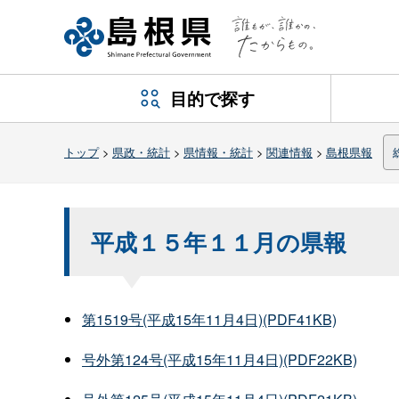
目的で探す
トップ
>
県政・統計
>
県情報・統計
>
関連情報
>
島根県報
平成１５年１１月の県報
第1519号(平成15年11月4日)(PDF41KB)
号外第124号(平成15年11月4日)(PDF22KB)