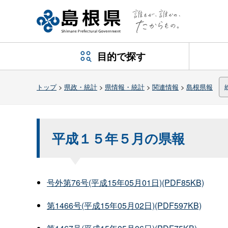
目的で探す
トップ
>
県政・統計
>
県情報・統計
>
関連情報
>
島根県報
平成１５年５月の県報
号外第76号(平成15年05月01日)(PDF85KB)
第1466号(平成15年05月02日)(PDF597KB)