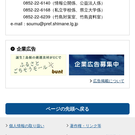
0852-22-6140（情報公開係、公益法人係）
0852-22-6168（私立学校係、県立大学係）
0852-22-6239（竹島対策室、竹島資料室）
e-mail：soumu@pref.shimane.lg.jp
企業広告
広告掲載について
ページの先頭へ戻る
個人情報の取り扱い
著作権・リンク等