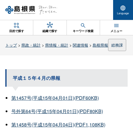
Language
目的で探す
組織で探す
キーワード検索
メニュー
トップ
>
県政・統計
>
県情報・統計
>
関連情報
>
島根県報
総務課
平成１５年４月の県報
第1457号(平成15年04月01日)(PDF60KB)
号外第64号(平成15年04月01日)(PDF80KB)
第1458号(平成15年04月04日)(PDF1,108KB)