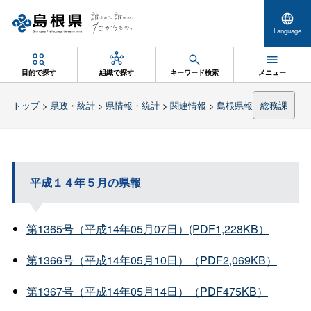
Language
目的で探す
組織で探す
キーワード検索
メニュー
トップ
>
県政・統計
>
県情報・統計
>
関連情報
>
島根県報
総務課
平成１４年５月の県報
第1365号（平成14年05月07日）(PDF1,228KB）
第1366号（平成14年05月10日）（PDF2,069KB）
第1367号（平成14年05月14日）（PDF475KB）