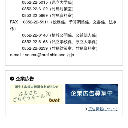
0852-22-5015（県立大学係）
0852-22-6122（竹島対策室）
0852-22-5669（竹島資料室）
FAX： 0852-22-5911（総務係、予算調整係、文書係、法令
係）
0852-22-6140（情報公開係、公益法人係）
0852-22-6168（私立学校係、県立大学係）
0852-22-6239（竹島対策室、竹島資料室）
e-mail：soumu@pref.shimane.lg.jp
企業広告
広告掲載について