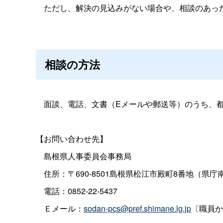
ただし、解決の見込みがない場合や、相談のあった
相談の方法
面談、電話、文書（Eメールや郵送等）のうち、都
【お問い合わせ先】
島根県人事委員会事務局
住所：〒690-8501島根県松江市殿町8番地（県庁
電話：0852-22-5437
Ｅメール：
sodan-pcs@pref.shimane.lg.jp
〔職員か