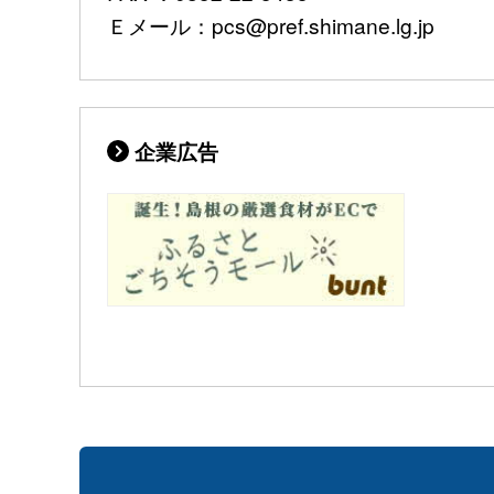
Ｅメール：pcs@pref.shimane.lg.jp
企業広告