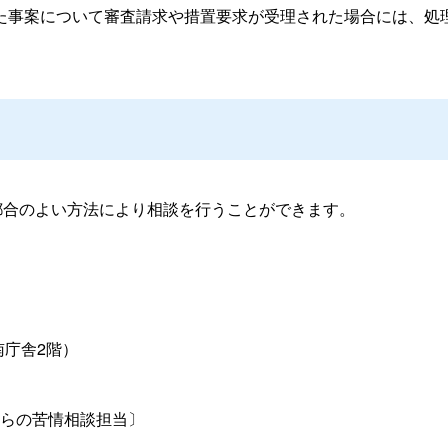
事案について審査請求や措置要求が受理された場合には、処
合のよい方法により相談を行うことができます。
南庁舎2階）
らの苦情相談担当〕