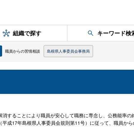
組織で探す
キーワード検
職員からの苦情相談
島根県人事委員会事務局
消することにより職員が安心して職務に専念し、公務能率の
平成17年島根県人事委員会規則第11号）に従って、職員か