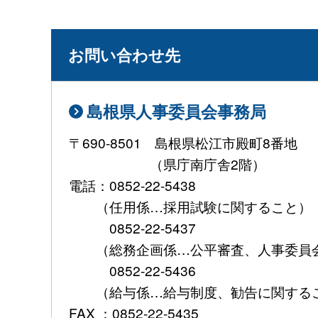
お問い合わせ先
島根県人事委員会事務局
〒690-8501 島根県松江市
（県庁南庁舎2階）
電話：0852-22-5438
（任用係…採用試験に関する
0852-22-5437
（総務企画係…公平審査、人事委員会
0852-22-5436
（給与係…給与制度、勧告に関する
FAX ：0852-22-5435