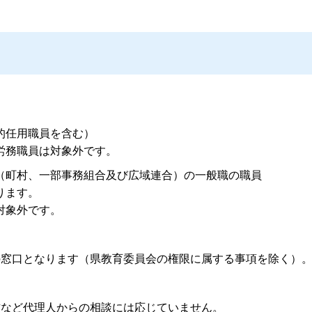
的任用職員を含む）
労務職員は対象外です。
（町村、一部事務組合及び広域連合）の一般職の職員
ります。
対象外です。
の窓口となります（県教育委員会の権限に属する事項を除く）
方など代理人からの相談には応じていません。