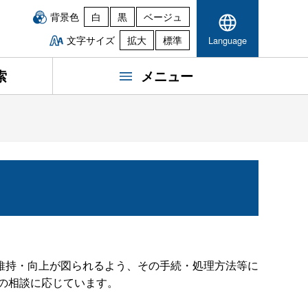
背景色
白
黒
ベージュ
文字サイズ
拡大
標準
Language
索
メニュー
維持・向上が図られるよう、その手続・処理方法等に
らの相談に応じています。