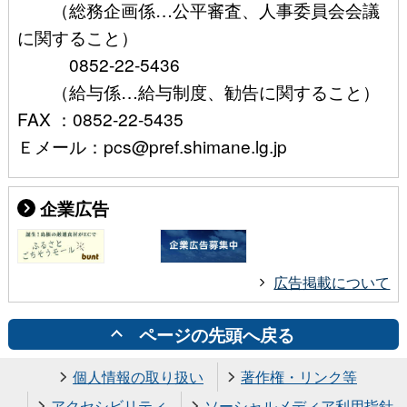
（総務企画係…公平審査、人事委員会会議
に関すること）
0852-22-5436
（給与係…給与制度、勧告に関すること）
FAX ：0852-22-5435
Ｅメール：pcs@pref.shimane.lg.jp
企業広告
広告掲載について
ページの先頭へ戻る
個人情報の取り扱い
著作権・リンク等
アクセシビリティ
ソーシャルメディア利用指針