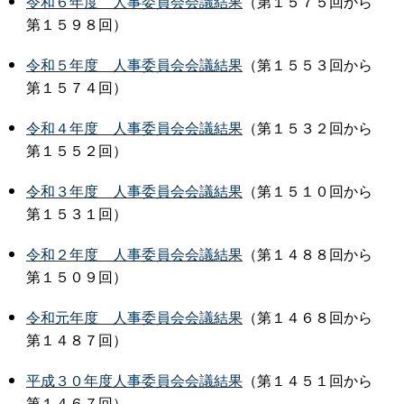
令和６年
度
人事委員会会議結果
（第１５７５回から
第１５９８回）
令和５年
度
人事委員会会議結果
（第１５５３回から
第１５７４回）
令和４年
度
人事委員会会議結果
（第１５３２回から
第１５５２回）
令和３年
度
人事委員会会議結果
（第１５１０回から
第１５３１回）
令和２年
度
人事委員会会議結果
（第１４８８回から
第１５０９回）
令和元年
度
人事委員会会議結果
（第１４６８回から
第１４８７回）
平成３０年度人事委員会会議結果
（第１４５１回から
第１４６７回）