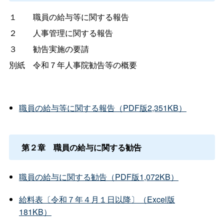
１
職員の給与等に関する報告
２
人事管理に関する報告
３
勧告実施の要請
別
紙
令和７年人事院勧告等の概要
職員の給与等に関する報告（PDF版2,351KB）
第２
章
職員の給与に関する勧告
職員の給与に関する勧告（PDF版1,072KB）
給料表〔令和７年４月１日以降〕（Excel版
181KB）