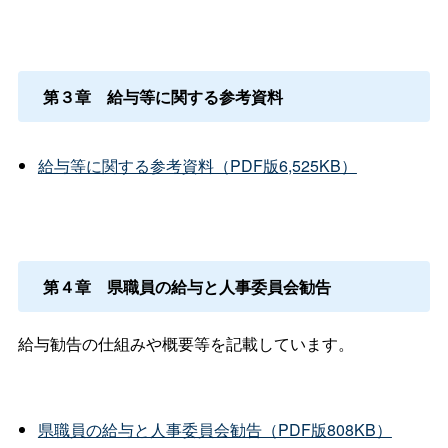
第３
章
給与等に関する参考資料
給与等に関する参考資料（PDF版6,525KB）
第４
章
県職員の給与と人事委員会勧告
給与勧告の仕組みや概要等を記載しています。
県職員の給与と人事委員会勧告（PDF版808KB）