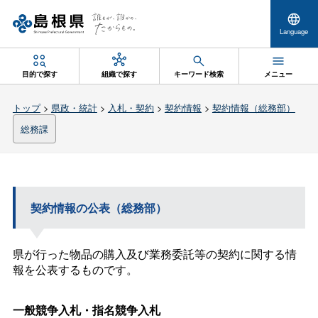
Language
目的で探す
組織で探す
キーワード検索
メニュー
トップ
>
県政・統計
>
入札・契約
>
契約情報
>
契約情報（総務部）
総務課
契約情報の公表（総務部）
県が行った物品の購入及び業務委託等の契約に関する情
報を公表するものです。
一般競争入札・指名競争入札