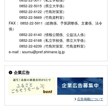
0852-22-5015（県立大学係）
0852-22-6122（竹島対策室）
0852-22-5669（竹島資料室）
FAX： 0852-22-5911（総務係、予算調整係、文書係、法令
係）
0852-22-6140（情報公開係、公益法人係）
0852-22-6168（私立学校係、県立大学係）
0852-22-6239（竹島対策室、竹島資料室）
e-mail：soumu@pref.shimane.lg.jp
企業広告
広告掲載について