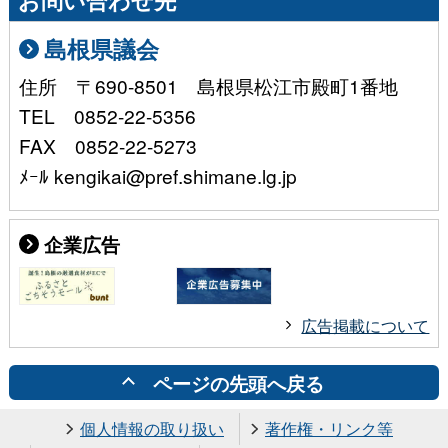
島根県議会
住所 〒690-8501 島根県松江市殿町1番地
TEL 0852-22-5356
FAX 0852-22-5273
ﾒｰﾙ kengikai@pref.shimane.lg.jp
企業広告
広告掲載について
ページの先頭へ戻る
個人情報の取り扱い
著作権・リンク等