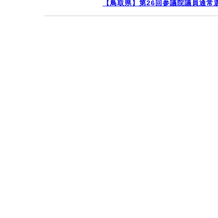
【鳥取県】第26回参議院議員通常選