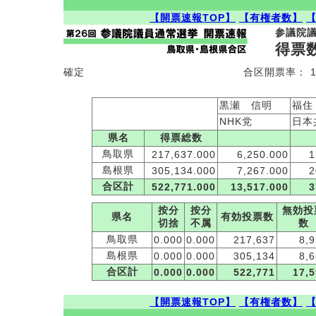
【開票速報TOP】
【有権者数】
参議院
得票
確定
合区開票率：
黒瀬 信明
福住
NHK党
日本
県名
得票総数
鳥取県
217,637.000
6,250.000
1
島根県
305,134.000
7,267.000
2
合区計
522,771.000
13,517.000
3
按分
按分
無効投
県名
有効投票数
切捨
不属
数
鳥取県
0.000
0.000
217,637
8,
島根県
0.000
0.000
305,134
8,
合区計
0.000
0.000
522,771
17,
【開票速報TOP】
【有権者数】