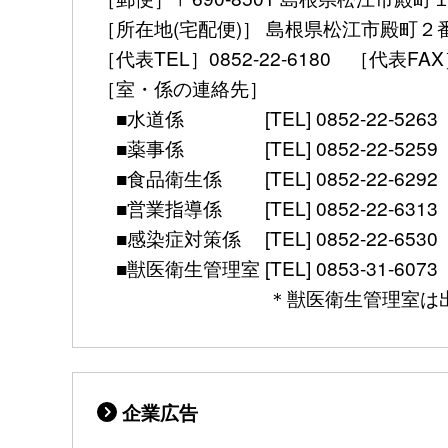
［所在地(宅配便)］ 島根県松江市殿町２
［代表TEL］0852-22-6180 ［代表FAX］ 08
［室・係の連絡先］
■水道係 [TEL] 0852-22-5263 [mail] 
■薬事係 [TEL] 0852-22-5259 [mail] 
■食品衛生係 [TEL] 0852-22-6292 [mail]
■営業指導係 [TEL] 0852-22-6313 [mail]
■感染症対策係 [TEL] 0852-22-6530 [FAX]
■獣医衛生管理室 [TEL] 0853-31-6073 [FAX] 
＊獣医衛生管理室は出雲保健所別館（
企業広告