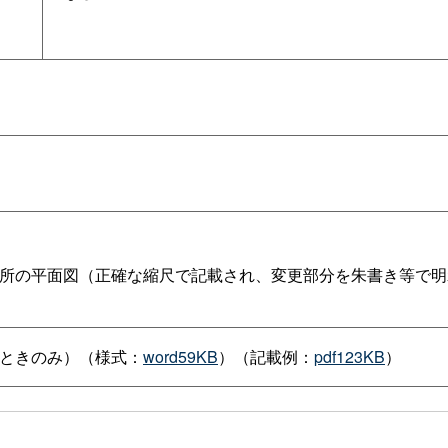
所の平面図（正確な縮尺で記載され、変更部分を朱書き等で明
ときのみ）（様式：
word59KB
）（記載例：
pdf123KB
）