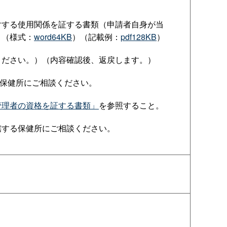
対する使用関係を証する書類（申請者自身が当
）（様式：
word64KB
）（記載例：
pdf128KB
）
ください。）（内容確認後、返戻します。）
保健所にご相談ください。
管理者の資格を証する書類」
を参照すること。
轄する保健所にご相談ください。