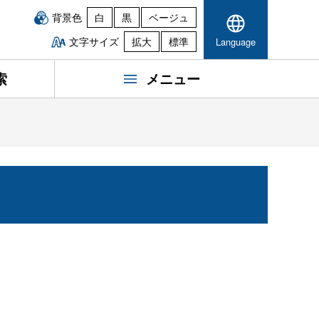
背景色
白
黒
ベージュ
文字サイズ
拡大
標準
Language
索
メニュー