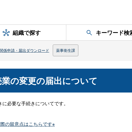
組織で探す
キーワード検
関係申請・届出ダウンロード
薬事衛生課
売業の変更の届出について
きに必要な手続きについてです。
際の留意点はこちらです※