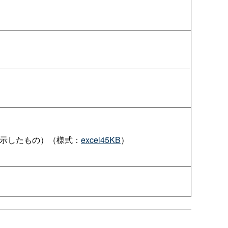
示したもの）（様式：
excel45KB
）