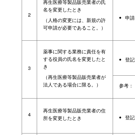
再生医療等製品販売業者の氏
名を変更したとき
2
申請
（人格の変更には、新規の許
可申請が必要であること。）
薬事に関する業務に責任を有
する役員の氏名を変更したと
登記
き
3
（再生医療等製品販売業者が
法人である場合に限る。）
参考：
再生医療等製品販売業者の住
4
登記
所を変更したとき