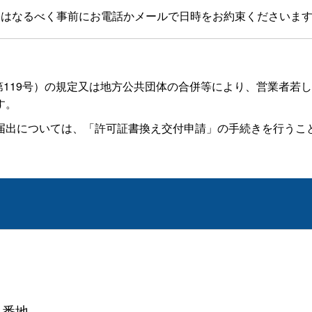
はなるべく事前にお電話かメールで日時をお約束くださいます
第119号）の規定又は地方公共団体の合併等により、営業者若
す。
出については、「許可証書換え交付申請」の手続きを行うこ
１番地