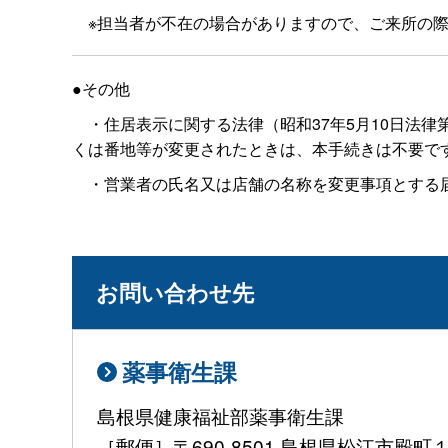
※担当者が不在の場合がありますので、ご来所の際
●その他
・住居表示に関する法律（昭和37年5月10日法律
くは番地等が変更されたときは、本手続きは不要で
・営業者の氏名又は店舗の名称を変更事項とする届
お問い合わせ先
薬事衛生課
島根県健康福祉部薬事衛生課
［郵便］〒690-8501 島根県松江市殿町