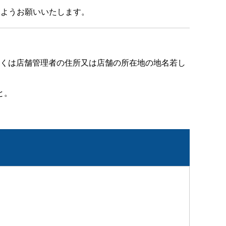
ようお願いいたします。
しくは店舗管理者の住所又は店舗の所在地の地名若し
と。