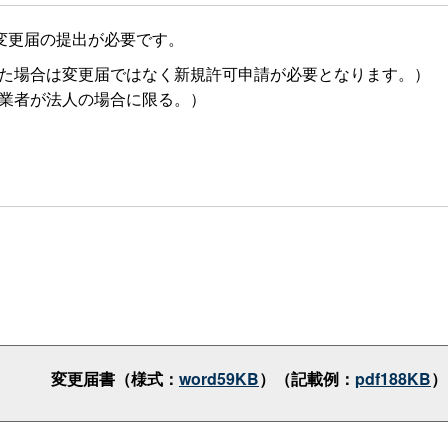
変更届の提出が必要です。
った場合は変更届ではなく新規許可申請が必要となります。）
営業者が法人の場合に限る。）
変更届書（様式：
word59KB
）（記載例：
pdf188KB
）