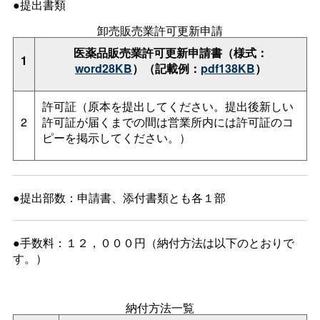
●提出書類
卸売販売業許可更新申請
医薬品販売業許可更新申請書（様式：
1
word28KB
）（記載例：
pdf138KB
）
許可証（原本を提出してください。提出後新しい
2
許可証が届くまでの間は営業所内には許可証のコ
ピーを掲示してください。）
●提出部数：申請書、添付書類とも各１部
●手数料：１２，０００円（納付方法は以下のとおりで
す。）
納付方法一覧