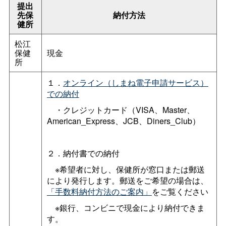
提出
先保
納付方法
健所
松江
保健
現金
所
１．
オンライン（しまね電子申請サービス）
での納付
・クレジットカード（VISA、Master、
American_Express、JCB、Diners_Club）
２．納付書での納付
※希望者に対し、保健所が窓口または郵送
により発行します。郵送をご希望の場合は、
「手数料納付方法のご案内」
をご覧ください
※銀行、コンビニで現金により納付できま
す。