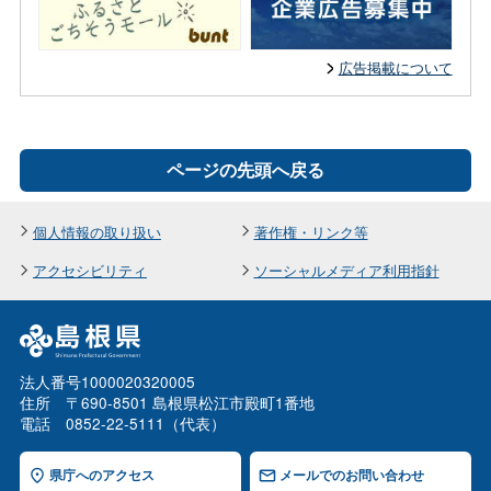
広告掲載について
ページの先頭へ戻る
個人情報の取り扱い
著作権・リンク等
アクセシビリティ
ソーシャルメディア利用指針
法人番号1000020320005
住所 〒690-8501 島根県松江市殿町1番地
電話 0852-22-5111（代表）
県庁へのアクセス
メールでのお問い合わせ