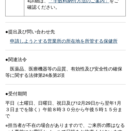
※詳細は、
「手数料納付方法のご案内」
をご
確認ください。
●提出及び問い合わせ先
申請しようとする営業所の所在地を所管する保健所
●関連法令
医薬品、医療機器等の品質、有効性及び安全性の確保
等に関する法律第24条第2項
●受付期間
平日（土曜日、日曜日、祝日及び12月29日から翌年1月
３日までを除く）午前８時３０分から午後５時１５分ま
で
※担当者が不在の場合がありますので、ご来所の際はなる