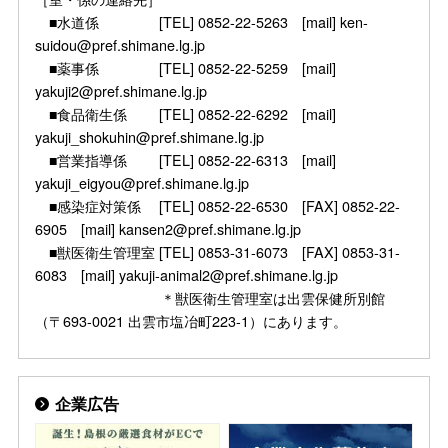
■水道係 [TEL] 0852-22-5263 [mail] ken-
suidou@pref.shimane.lg.jp
■薬事係 [TEL] 0852-22-5259 [mail]
yakuji2@pref.shimane.lg.jp
■食品衛生係 [TEL] 0852-22-6292 [mail]
yakuji_shokuhin@pref.shimane.lg.jp
■営業指導係 [TEL] 0852-22-6313 [mail]
yakuji_eigyou@pref.shimane.lg.jp
■感染症対策係 [TEL] 0852-22-6530 [FAX] 0852-22-
6905 [mail] kansen2@pref.shimane.lg.jp
■獣医衛生管理室 [TEL] 0853-31-6073 [FAX] 0853-31-
6083 [mail] yakuji-animal2@pref.shimane.lg.jp
＊獣医衛生管理室は出雲保健所別館
（〒693-0021 出雲市塩冶町223-1）にあります。
企業広告