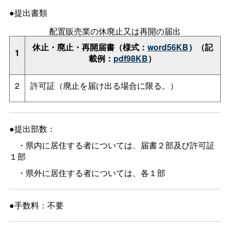
●提出書類
配置販売業の休廃止又は再開の届出
休止・廃止・再開届書（様式：
word56KB
）（記
1
載例：
pdf98KB
）
2
許可証（廃止を届け出る場合に限る。）
●提出部数：
・県内に居住する者については、届書２部及び許可証
１部
・県外に居住する者については、各１部
●手数料：不要