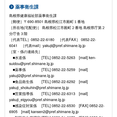
薬事衛生課
島根県健康福祉部薬事衛生課
［郵便］〒690-8501 島根県松江市殿町１番地
［所在地(宅配便)］ 島根県松江市殿町２番地 島根県庁第２
分庁舎３階
［代表TEL］0852-22-6180 ［代表FAX］ 0852-22-
6041 ［代表mail］yakuji@pref.shimane.lg.jp
［室・係の連絡先］
■水道係 [TEL] 0852-22-5263 [mail] ken-
suidou@pref.shimane.lg.jp
■薬事係 [TEL] 0852-22-5259 [mail]
yakuji2@pref.shimane.lg.jp
■食品衛生係 [TEL] 0852-22-6292 [mail]
yakuji_shokuhin@pref.shimane.lg.jp
■営業指導係 [TEL] 0852-22-6313 [mail]
yakuji_eigyou@pref.shimane.lg.jp
■感染症対策係 [TEL] 0852-22-6530 [FAX] 0852-22-
6905 [mail] kansen2@pref.shimane.lg.jp