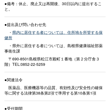
●備考：休止、廃止又は再開後、30日以内に提出するこ
と。
●提出及び問い合わせ先
・
県内に居住する者については、住所地を所管する保
健所
・県外に居住する者については、島根県健康福祉部薬
事衛生課
〒690-8501島根県松江市殿町１番地（第２分庁舎３
階）TEL:0852-22-5259
●関連法令
医薬品、医療機器等の品質、有効性及び安全性の確保
等に関する法律第38条第2項で準用する第10条第1項
●受付期間