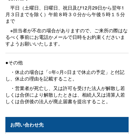
平日（土曜日、日曜日、祝日及び12月29日から翌年1
月３日までを除く）午前８時３０分から午後５時１５分
まで
※担当者が不在の場合がありますので、ご来所の際はな
るべく事前にお電話かメールで日時をお約束くださいま
すようお願いいたします。
●その他
・休止の場合は「○年○月○日まで休止の予定」と付記
し、休止の理由を記載すること。
・営業者が死亡し、又は許可を受けた法人が解散し若
しくは合併により解散したときは、相続人又は清算人若
しくは合併後の法人が廃止届書を提出すること。
お問い合わせ先