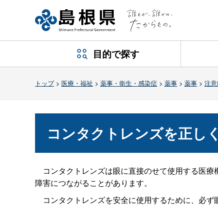
目的で探す
トップ
>
医療・福祉
>
薬事・衛生・感染症
>
薬事
>
薬事
>
注意
コンタクトレンズを正し
コンタクトレンズは眼に直接のせて使用する医療機
障害につながることがあります。
コンタクトレンズを安全に使用するために、必ず眼