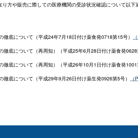
り方や販売に際しての医療機関の受診状況確認について以下
底について（平成24年7月18日付け薬食発0718第15号）
（
底について（再周知）（平成25年6月28日付け薬食発0628
底について（再周知）（平成26年10月1日付け薬食発1001
底について（平成29年9月26日付け薬生発0926第5号）
（P