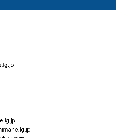
g.jp
lg.jp
mane.lg.jp