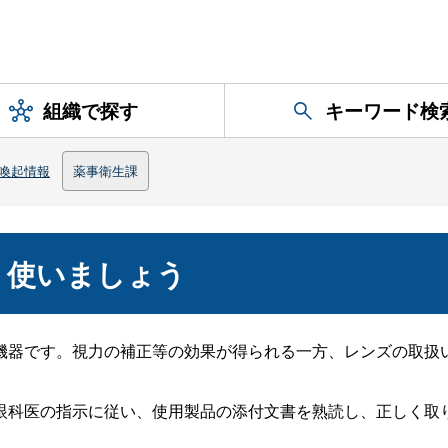
組織で探す
キーワード検
喚起情報
薬事衛生課
く使いましょう
器です。視力の補正等の効果が得られる一方、レンズの取扱
科医の指示に従い、使用製品の添付文書を熟読し、正しく取