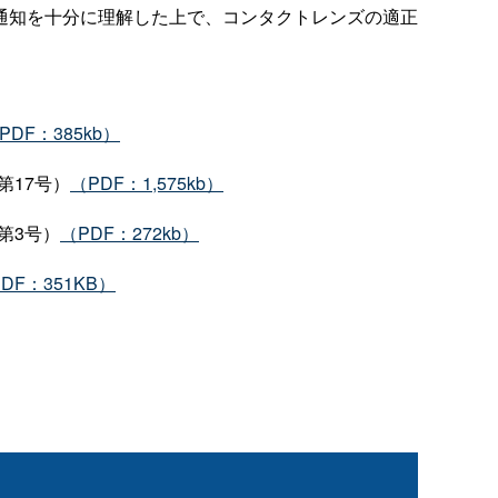
通知を十分に理解した上で、コンタクトレンズの適正
PDF：385kb）
第17号）
（PDF：1,575kb）
第3号）
（PDF：272kb）
DF：351KB）