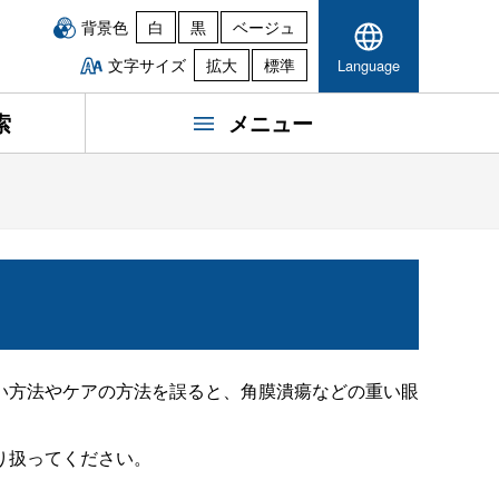
背景色
白
黒
ベージュ
文字サイズ
拡大
標準
Language
索
メニュー
い方法やケアの方法を誤ると、角膜潰瘍などの重い眼
り扱ってください。