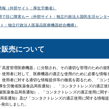
情報（外部サイト：厚生労働省）
用で目に障害もー（外部サイト：独立行政法人国民生活センタ
サイト：独立行政法人医薬品医療機器総合機構）
な販売について
高度管理医療機器」に分類され、その適切な管理のための規
・使用者に対して、医療機器の適正な使用のために必要な情報
、使用者に対する適切な情報提供等の徹底を図るため、「コン
15号厚生労働省医薬食品局長通知）、「コンタクトレンズの適
生労働省医薬食品局長通知）、「コンタクトレンズの適正使用に関
食品局長通知）及び「コンタクトレンズの適正使用に関する情報提
を発出しました。