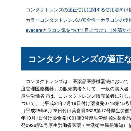
コンタクトレンズの適正使用に関する使用者向け
カラーコンタクトレンズの安全性ーカラコンの使
eyecareカラコン気をつけて目につけて（外部
コンタクトレンズの適正
コンタクトレンズは、医薬品医療機器法において「
度管理医療機器」の販売業者として、一般の購入者
厚生労働省では、コンタクトレンズ販売業者に対し
ついて」（平成24年7月18日付け薬食発0718第
（平成25年6月28日付け薬食発0628第17号厚
年10月1日付け薬食発1001第3号厚生労働省医薬
発0926第5号厚生労働省医薬・生活衛生局長通知）