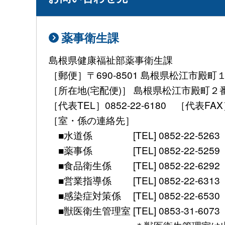
薬事衛生課
島根県健康福祉部薬事衛生課
［郵便］〒690-8501 島根県松江市殿町
［所在地(宅配便)］ 島根県松江市殿町２
［代表TEL］0852-22-6180 ［代表FAX］ 08
［室・係の連絡先］
■水道係 [TEL] 0852-22-5263 [mail] 
■薬事係 [TEL] 0852-22-5259 [mail] 
■食品衛生係 [TEL] 0852-22-6292 [mail]
■営業指導係 [TEL] 0852-22-6313 [mail]
■感染症対策係 [TEL] 0852-22-6530 [FAX]
■獣医衛生管理室 [TEL] 0853-31-6073 [FAX] 