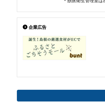
＊獣医衛生管理室は出雲保健所別館（
企業広告