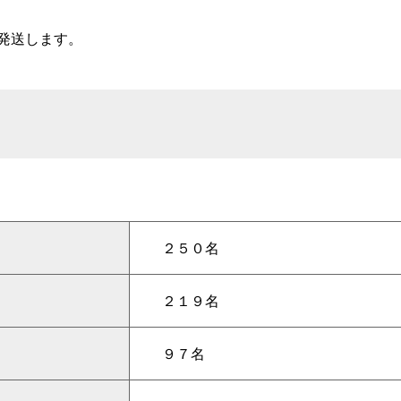
発送します。
２５０名
２１９名
９７名