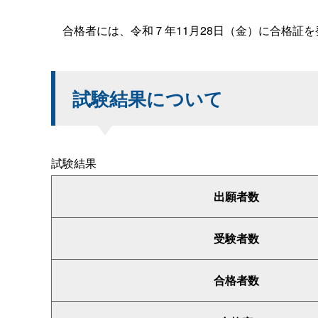
合格者には、令和７年11月28日（金）に合格証を
試験結果について
試験結果
出願者数
受験者数
合格者数