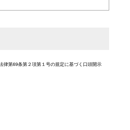
法律第69条第２項第１号の規定に基づく口頭開示