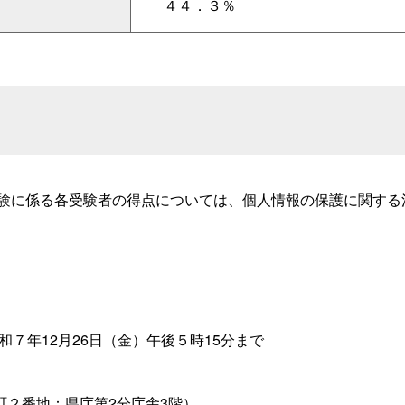
４４．３％
験に係る各受験者の得点については、個人情報の保護に関する
和７年12月26日（金）午後５時15分まで
２番地：県庁第2分庁舎3階）