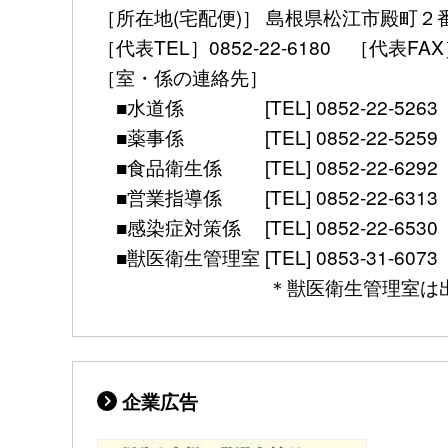
［所在地(宅配便)］ 島根県松江市殿町２
［代表TEL］0852-22-6180 ［代表FAX］ 08
［室・係の連絡先］
■水道係 [TEL] 0852-22-5263 [mail] 
■薬事係 [TEL] 0852-22-5259 [mail] 
■食品衛生係 [TEL] 0852-22-6292 [mail]
■営業指導係 [TEL] 0852-22-6313 [mail]
■感染症対策係 [TEL] 0852-22-6530 [FAX]
■獣医衛生管理室 [TEL] 0853-31-6073 [FAX] 
＊獣医衛生管理室は出雲保健所別館（
企業広告