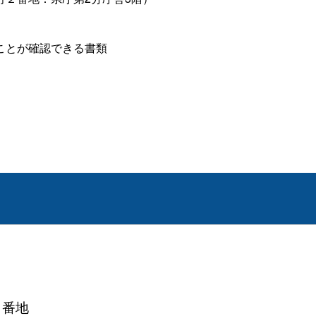
ことが確認できる書類
１番地