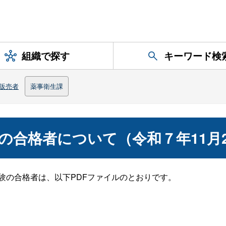
組織で探す
キーワード検
販売者
薬事衛生課
の合格者について（令和７年11月2
験の合格者は、以下PDFファイルのとおりです。