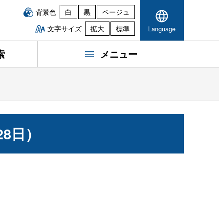
背景色
白
黒
ベージュ
文字サイズ
拡大
標準
Language
索
メニュー
8日）