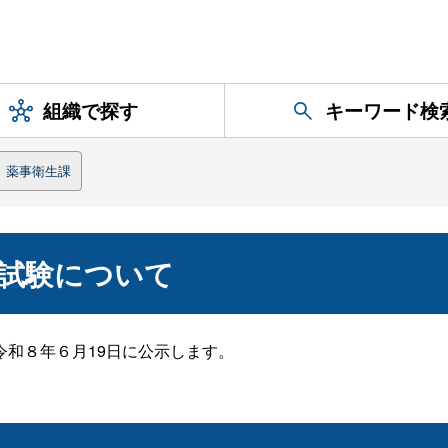
組織で探す
キーワード検
薬事衛生課
試験について
和８年６月19日に公示します。