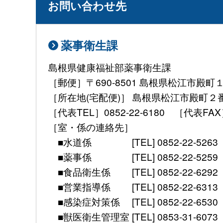
お問い合わせ先
薬事衛生課
島根県健康福祉部薬事衛生課
［郵便］〒690-8501 島根県松江市殿町
［所在地(宅配便)］ 島根県松江市殿町２
［代表TEL］0852-22-6180 ［代表FAX］ 08
［室・係の連絡先］
■水道係 [TEL] 0852-22-5263 [mail] 
■薬事係 [TEL] 0852-22-5259 [mail] 
■食品衛生係 [TEL] 0852-22-6292 [mail]
■営業指導係 [TEL] 0852-22-6313 [mail]
■感染症対策係 [TEL] 0852-22-6530 [FAX]
■獣医衛生管理室 [TEL] 0853-31-6073 [FAX] 