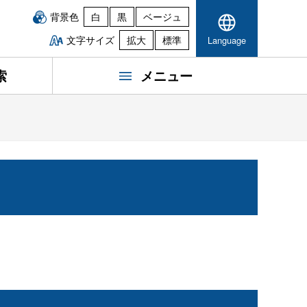
背景色
白
黒
ベージュ
文字サイズ
拡大
標準
Language
索
メニュー