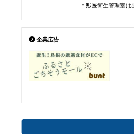
＊獣医衛生管理室は出雲保健所別館（
企業広告