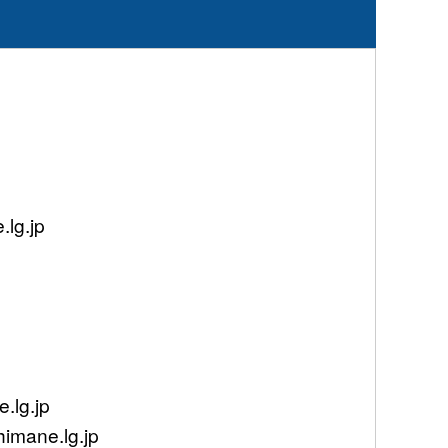
g.jp
lg.jp
mane.lg.jp