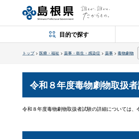
目的で探す
トップ
>
医療・福祉
>
薬事・衛生・感染症
>
薬事
>
毒物劇物
令和８年度毒物劇物取扱者
令和８年度毒物劇物取扱者試験の詳細については、令