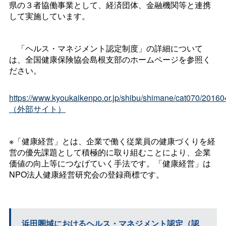
県の３者協働事業として、経済団体、金融機関等と連携
して実施しています。
「ヘルス・マネジメント認定制度」の詳細について
は、全国健康保険協会島根支部のホームページを参照く
ださい。
https://www.kyoukaikenpo.or.jp/shibu/shimane/cat070/2016
（外部サイト）
※「健康経営」とは、企業で働く従業員の健康づくりを経
営の優先課題として積極的に取り組むことにより、企業
価値の向上等につなげていく手法です。「健康経営」は
NPO法人健康経営研究会の登録商標です。
浜田圏域におけるヘルス・マネジメント認定（認