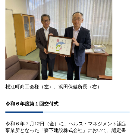
桜江町商工会様（左）、浜田保健所長（右）
令和６年度第１回交付式
令和６年７月12日（金）に、ヘルス・マネジメント認定
事業所となった「森下建設株式会社」において、認定書