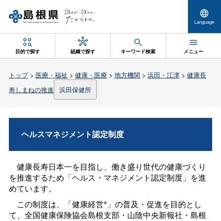
Language
目的で探す
組織で探す
キーワード検索
メニュー
トップ
>
医療・福祉
>
健康・医療
>
地方機関
>
浜田・江津
>
健康長
寿しまねの推進
浜田保健所
ヘルスマネジメント認定制度
健康長寿日本一を目指し、働き盛り世代の健康づくり
を推進するため「ヘルス・マネジメント認定制度」を進
めています。
※
この制度は、「健康経営
」の普及・促進を目的とし
て、全国健康保険協会島根支部・山陰中央新報社・島根