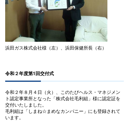
浜田ガス株式会社様（左）、浜田保健所長（右）
令和２年度第1回交付式
令和２年８月４日（火）、このたびヘルス・マネジメン
ト認定事業所となった「株式会社毛利組」様に認定証を
交付いたしました。
毛利組は「しまね☆まめなカンパニー」にも登録されて
います。