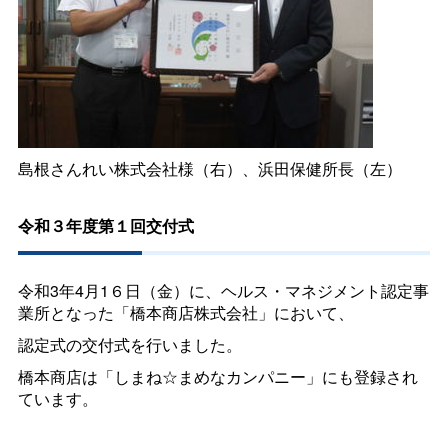
島根さんれい株式会社様（右）、浜田保健所長（左）
令和３年度第１回交付式
令和3年4月1６日（金）に、ヘルス・マネジメント認定事
業所となった「橋本商店株式会社」において、
認定式の交付式を行いました。
橋本商店は「しまね☆まめなカンパニー」にも登録され
ています。