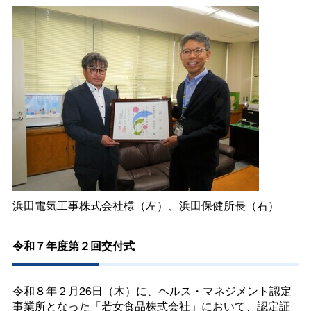
浜田電気工事株式会社様（左）、浜田保健所長（右）
令和７年度第２回交付式
令和８年２月26日（木）に、ヘルス・マネジメント認定
事業所となった「若女食品株式会社」において、認定証