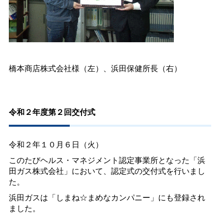
橋本商店株式会社様（左）、浜田保健所長（右）
令和２年度第２回交付式
令和２年１０月６日（火）
このたびヘルス・マネジメント認定事業所となった「浜
田ガス株式会社」において、認定式の交付式を行いまし
た。
浜田ガスは「しまね☆まめなカンパニー」にも登録され
ました。