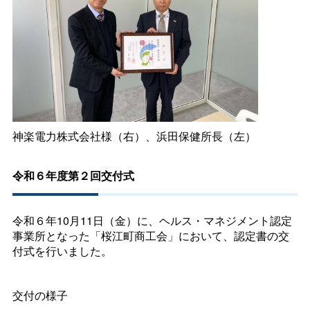
神楽電力株式会社様（右）、浜田保健所長（左）
令和６年度第２回交付式
令和６年10月11日（金）に、ヘルス・マネジメント認定
事業所となった「桜江町商工会」において、認定書の交
付式を行いました。
交付の様子