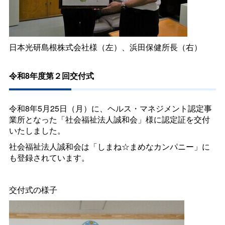
日本光研島根株式会社様（左）、浜田保健所長（右）
令和8年度第２回交付式
令和8年5月25日（月）に、ヘルス・マネジメント認定事
業所となった「社会福祉法人誠和会」様に認定証を交付
いたしました。
社会福祉法人誠和会は「しまね☆まめなカンパニー」に
も登録されています。
交付式の様子