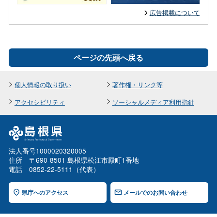
広告掲載について
ページの先頭へ戻る
個人情報の取り扱い
著作権・リンク等
アクセシビリティ
ソーシャルメディア利用指針
法人番号1000020320005
住所 〒690-8501 島根県松江市殿町1番地
電話 0852-22-5111（代表）
県庁へのアクセス
メールでのお問い合わせ