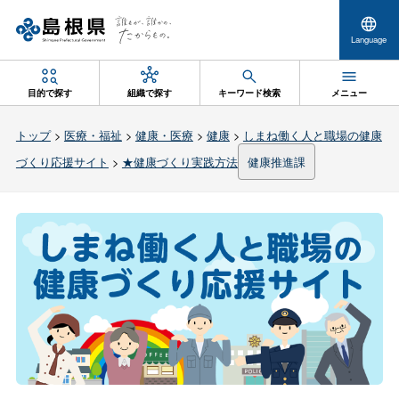
Language
目的で探す
組織で探す
キーワード検索
メニュー
トップ
>
医療・福祉
>
健康・医療
>
健康
>
しまね働く人と職場の健康
づくり応援サイト
>
★健康づくり実践方法
健康推進課