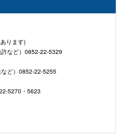
あります)
0852-22-5329
852-22-5255
5270・5623