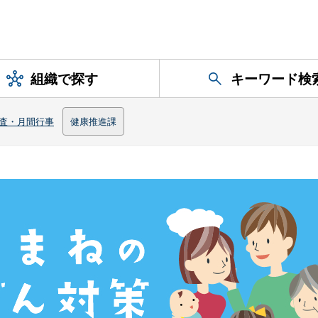
組織で探す
キーワード検
査・月間行事
健康推進課