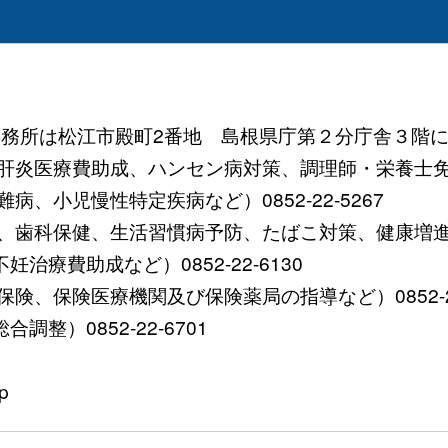
 (事務所は松江市殿町2番地 島根県庁第２分庁舎３階に
炎医療費助成、ハンセン病対策、調理師・栄養士免許など）
、小児慢性特定疾病など）0852-22-5267
歯科保健、生活習慣病予防、たばこ対策、健康増進など）0
療費助成など）0852-22-6130
、保険医療機関及び保険薬局の指導など）0852-22-
整）0852-22-6701
p