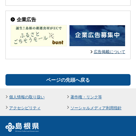
企業広告
広告掲載について
ページの先頭へ戻る
個人情報の取り扱い
著作権・リンク等
アクセシビリティ
ソーシャルメディア利用指針