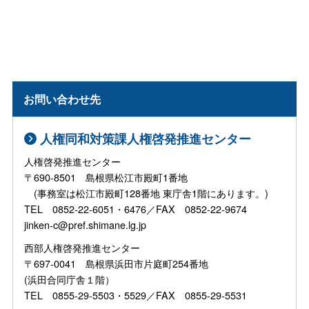
お問い合わせ先
人権同和対策課人権啓発推進センター
人権啓発推進センター
〒690-8501 島根県松江市殿町1番地
(事務室は松江市殿町128番地 東庁舎1階にあります。)
TEL 0852-22-6051・6476／FAX 0852-22-9674
jinken-c@pref.shimane.lg.jp
西部人権啓発推進センター
〒697-0041 島根県浜田市片庭町254番地
(浜田合同庁舎１階）
TEL 0855-29-5503・5529／FAX 0855-29-5531