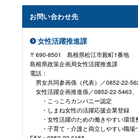
お問い合わせ先
女性活躍推進課
〒690-8501 島根県松江市殿町1番地
島根県政策企画局女性活躍推進課
電話：
男女共同参画係（代表）／0852-22-56
女性活躍企画推進係／0852-22-5463、5
・こっころカンパニー認定
・しまね女性の活躍応援企業登録
・女性活躍のための働きやすい環境整
・子育て・介護と両立しやすい職場づ
FAX：0852-22-6155