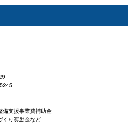
29
245
備支援事業費補助金
くり奨励金など