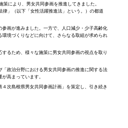
た施策により、男女共同参画を推進してきました。
法律」（以下「女性活躍推進法」という。）の都道
の参画が進みました。一方で、人口減少・少子高齢化
る環境づくりなどに向けて、さらなる取組が求められ
応するため、様々な施策に男女共同参画の視点を取り
び「政治分野における男女共同参画の推進に関する法
運が高まっています。
第４次島根県男女共同参画計画」を策定し、引き続き