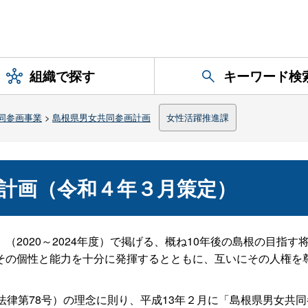
組織で探す
キーワード検
同参画事業
>
島根県男女共同参画計画
女性活躍推進課
計画（令和４年３月策定）
2020～2024年度）で掲げる、概ね10年後の島根の目指
その個性と能力を十分に発揮するとともに、互いにその人権を
律第78号）の理念に則り、平成13年２月に「島根県男女共同参