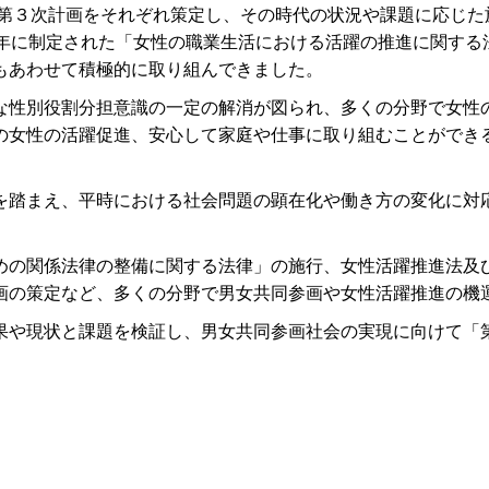
に第３次計画をそれぞれ策定し、その時代の状況や課題に応じ
7年に制定された「女性の職業生活における活躍の推進に関する
もあわせて積極的に取り組んできました。
性別役割分担意識の一定の解消が図られ、多くの分野で女性
の女性の活躍促進、安心して家庭や仕事に取り組むことができ
踏まえ、平時における社会問題の顕在化や働き方の変化に対
の関係法律の整備に関する法律」の施行、女性活躍推進法及
画の策定など、多くの分野で男女共同参画や女性活躍推進の機
や現状と課題を検証し、男女共同参画社会の実現に向けて「