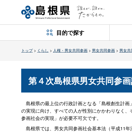
目的で探す
トップ
>
くらし
>
人権・男女共同参画
>
男女共同参画
>
男女共
第４次島根県男女共同参画
島根県の最上位の行政計画となる「島根創生計画」（
の実現に向け、すべての人が性別にかかわりなく、
参画社会の実現」が必要不可欠です。
島根県では、男女共同参画社会基本法（平成11年法