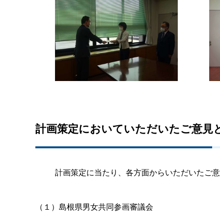
計画策定においていただいたご意見
計画策定に当たり、各方面からいただいたご意
（１）島根県男女共同参画審議会