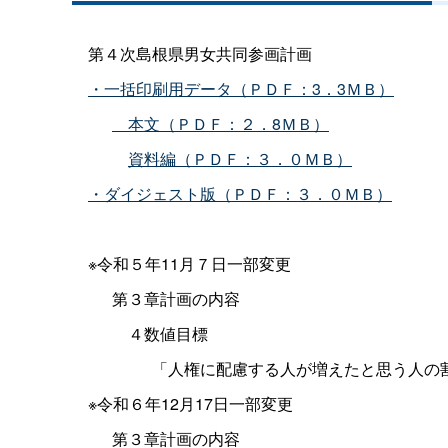
第４次島根県男女共同参画計画
・一括印刷用データ（ＰＤＦ：3．3ＭＢ）
本文（ＰＤＦ：２．8ＭＢ）
資料編（ＰＤＦ：３．０ＭＢ）
・ダイジェスト版（ＰＤＦ：３．０ＭＢ）
※令和５年11月７日一部変更
第３章計画の内容
４数値目標
「人権に配慮する人が増えたと思う人の割合
※令和６年12月17日一部変更
第３章計画の内容