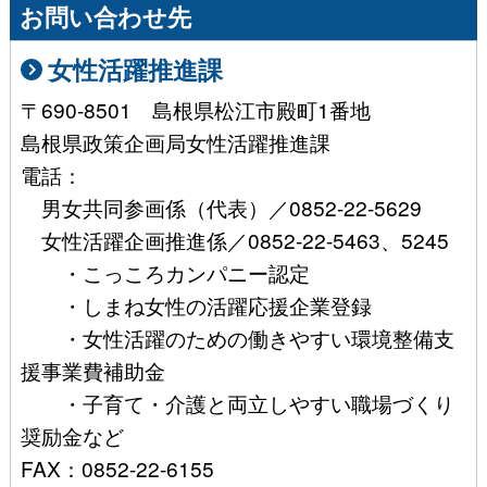
お問い合わせ先
女性活躍推進課
〒690-8501 島根県松江市殿町1番地
島根県政策企画局女性活躍推進課
電話：
男女共同参画係（代表）／0852-22-5629
女性活躍企画推進係／0852-22-5463、5245
・こっころカンパニー認定
・しまね女性の活躍応援企業登録
・女性活躍のための働きやすい環境整備支
援事業費補助金
・子育て・介護と両立しやすい職場づくり
奨励金など
FAX：0852-22-6155