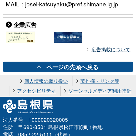
MAIL：josei-katsuyaku@pref.shimane.lg.jp
企業広告
広告掲載について
ページの先頭へ戻る
個人情報の取り扱い
著作権・リンク等
アクセシビリティ
ソーシャルメディア利用指針
法人番号 1000020320005
住所 〒690-8501 島根県松江市殿町1番地
電話 0852-22-5111（代表）