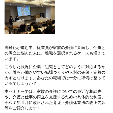
高齢化が進む中、従業員が家族の介護に直面し、仕事と
の両立に悩んだ末に、離職を選択されるケースも増えて
います。
こうした状況に企業・組織としてどのように対応するか
が、誰もが働きやすい職場づくりや人材の確保・定着の
カギとなります。あなたの職場では十分に準備は整って
いるでしょうか？
本セミナーでは、家族の介護についての身近な相談先
や、介護と仕事の両立を支援するための具体的な制度、
令和７年４月に改正された育児・介護休業法の改正内容
等をご紹介します！