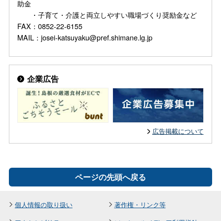
助金
・子育て・介護と両立しやすい職場づくり奨励金など
FAX：0852-22-6155
MAIL：josei-katsuyaku@pref.shimane.lg.jp
企業広告
広告掲載について
ページの先頭へ戻る
個人情報の取り扱い
著作権・リンク等