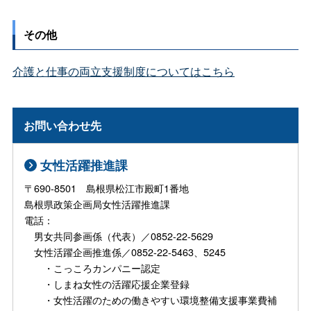
その他
介護と仕事の両立支援制度についてはこちら
お問い合わせ先
女性活躍推進課
〒690-8501 島根県松江市殿町1番地
島根県政策企画局女性活躍推進課
電話：
男女共同参画係（代表）／0852-22-5629
女性活躍企画推進係／0852-22-5463、5245
・こっころカンパニー認定
・しまね女性の活躍応援企業登録
・女性活躍のための働きやすい環境整備支援事業費補