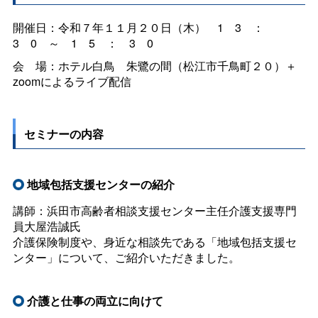
開催日：令和７年１１月２０日（木
）13：
30～15：30
会
場：ホテル白
鳥
朱鷺の間（松江市千鳥町２０）＋
zoomによるライブ配信
セミナーの内容
地域包括支援センターの紹介
講師：浜田市高齢者相談支援センター主任介護支援専門
員大屋浩誠氏
介護保険制度や、身近な相談先である「地域包括支援セ
ンター」について、ご紹介いただきました。
介護と仕事の両立に向けて