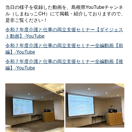
当日の様子を収録した動画を、島根県YouTubeチャンネ
ル（しまねっこCH）にて掲載・紹介しておりますので、
是非ご覧ください！
令和７年度介護と仕事の両立支援セミナー【ダイジェス
ト動画】-YouTube
令和７年度介護と仕事の両立支援セミナー全編動画【前
編】-YouTube
令和７年度介護と仕事の両立支援セミナー全編動画【後
編】-YouTube