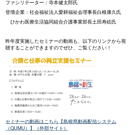
ファシリテーター：寺本健太郎氏
登壇企業：社会福祉法人愛耕福祉会理事長白根康久氏
ひかわ医療生活協同組合介護事業部長土田寿絵氏
昨年度実施したセミナーの動画も、以下のリンクから視
聴することができますのでぜひ、ご覧ください！
セミナーの動画はこちら【島根県動画配信システム
（QUMU）】（外部サイト）