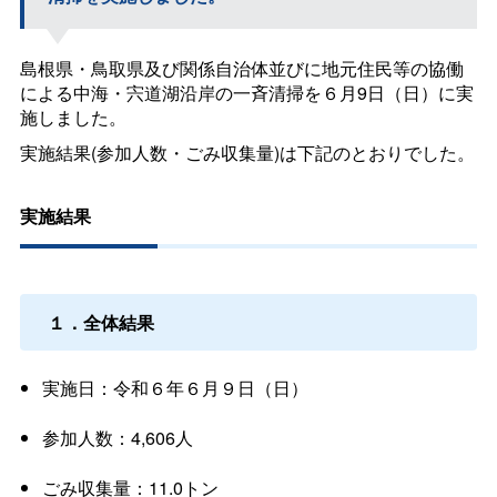
島根県・鳥取県及び関係自治体並びに地元住民等の協働
による中海・宍道湖沿岸の一斉清掃を６月9日（日）に実
施しました。
実施結果(参加人数・ごみ収集量)は下記のとおりでした。
実施結果
１．全体結果
実施日：令和６年６月９日（日）
参加人数：4,606人
ごみ収集量：11.0トン