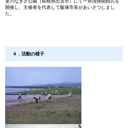
斐川なぎさ公園（島根県出雲市）にて一斉清掃開始式を
開催し、主催者を代表して飯塚市長があいさつしまし
た。
４．活動の様子