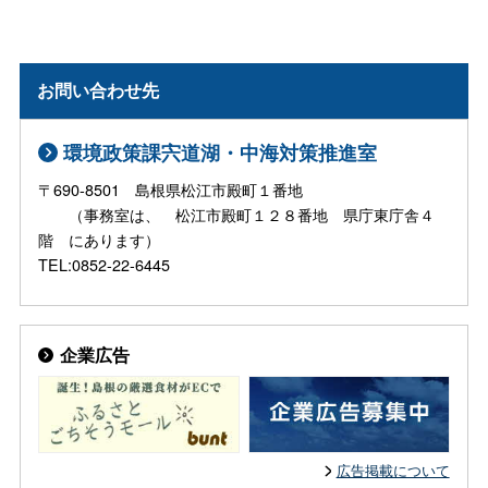
お問い合わせ先
環境政策課宍道湖・中海対策推進室
〒690-8501 島根県松江市殿町１番地
（事務室は、 松江市殿町１２８番地 県庁東庁舎４
階 にあります）
TEL:0852-22-6445
企業広告
広告掲載について