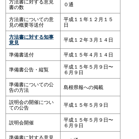
方法書に対する意見
０通
書の数
方法書についての意
平成１１年１２月１５
見の概要等送付
日
方法書に対する知事
平成１２年３月１４日
意見
準備書送付
平成１５年４月１４日
平成１５年５月９日〜
準備書公告・縦覧
６月９日
準備書についての公
島根県報への掲載
告の方法
説明会の開催につい
平成１５年５月９日
ての公告
平成１５年５月９日〜
説明会開催
６月９日
準備書に対する意見