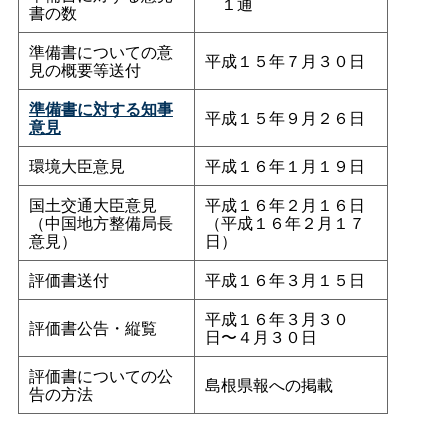
１通
書の数
準備書についての意
平成１５年７月３０日
見の概要等送付
準備書に対する知事
平成１５年９月２６日
意見
環境大臣意見
平成１６年１月１９日
国土交通大臣意見
平成１６年２月１６日
（中国地方整備局長
（平成１６年２月１７
意見）
日）
評価書送付
平成１６年３月１５日
平成１６年３月３０
評価書公告・縦覧
日〜４月３０日
評価書についての公
島根県報への掲載
告の方法