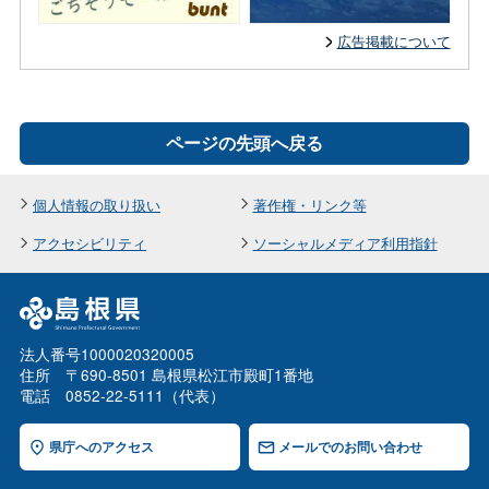
広告掲載について
ページの先頭へ戻る
個人情報の取り扱い
著作権・リンク等
アクセシビリティ
ソーシャルメディア利用指針
法人番号1000020320005
住所 〒690-8501 島根県松江市殿町1番地
電話 0852-22-5111（代表）
県庁へのアクセス
メールでのお問い合わせ