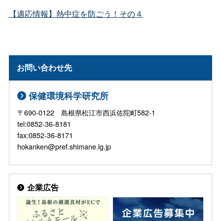
【適応情報】熱中症を防ごう！その４
お問い合わせ先
保健環境科学研究所
〒690-0122 島根県松江市西浜佐陀町582-1
tel:0852-36-8181
fax:0852-36-8171
hokanken@pref.shimane.lg.jp
企業広告