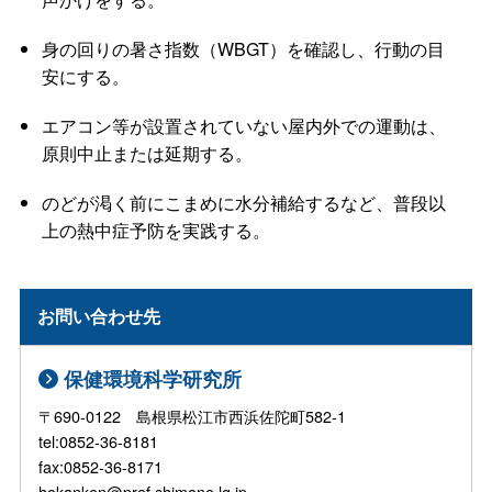
身の回りの暑さ指数（WBGT）を確認し、行動の目
安にする。
エアコン等が設置されていない屋内外での運動は、
原則中止または延期する。
のどが渇く前にこまめに水分補給するなど、普段以
上の熱中症予防を実践する。
お問い合わせ先
保健環境科学研究所
〒690-0122 島根県松江市西浜佐陀町582-1
tel:0852-36-8181
fax:0852-36-8171
hokanken@pref.shimane.lg.jp