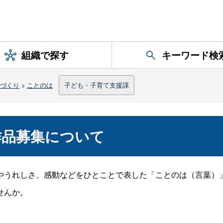
組織で探す
キーワード検
づくり
>
ことのは
子ども・子育て支援課
作品募集について
やうれしさ、感動などをひとことで表した「ことのは（言葉）
せんか。