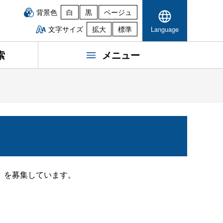
背景色
白
黒
ベージュ
文字サイズ
拡大
標準
Language
索
メニュー
」を募集しています。