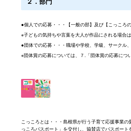
２．部門
●個人での応募・・・【一般の部】及び【こっころ
※子どもの気持ちや言葉を大人が作品にされる場合
●団体での応募・・・職場や学校、学級、サークル
※団体賞の応募については、７.「団体賞の応募につ
こっころとは・・・島根県が行う子育て応援事業の
っころパスポート」を交付し、協賛店でパスポート