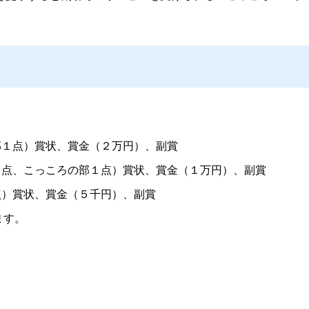
部１点）賞状、賞金（２万円）、副賞
１点、こっころの部１点）賞状、賞金（１万円）、副賞
点）賞状、賞金（５千円）、副賞
ます。