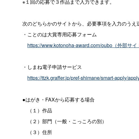
※１回の応募で３作品まで入力できます。
次のどちらかのサイトから、必要事項を入力のうえ
・ことのは大賞専用応募フォーム
https://www.kotonoha-award.com/oubo（外部サ
・しまね電子申請サービス
https://ttzk.graffer.jp/pref-shimane/smart-app
●はがき・FAXから応募する場合
（１）作品
（２）部門（一般・こっころの別）
（３）住所