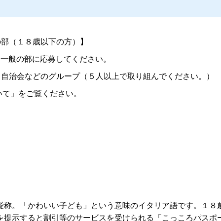
の部（１８歳以下の方）】
は一般の部に応募してください。
、自治会などのグループ（５人以上で取り組んでください。）
いて」をご覧ください。
愛称。「かわいい子ども」という意味のイタリア語です。１８
を提示すると割引等のサービスを受けられる「こっころパスポー