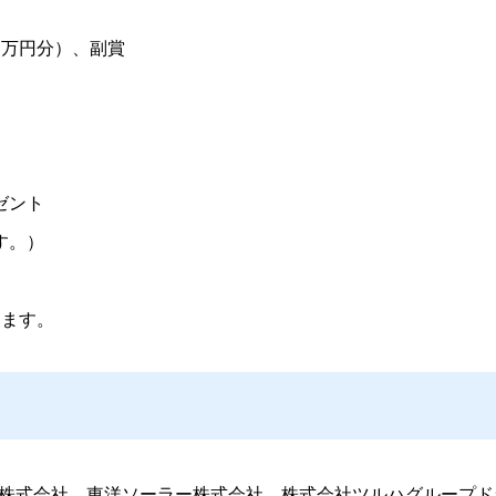
１万円分）、副賞
ゼント
す。）
きます。
業株式会社、東洋ソーラー株式会社、株式会社ツルハグループ