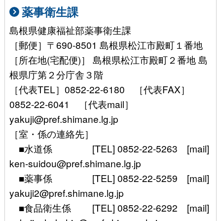
薬事衛生課
島根県健康福祉部薬事衛生課
［郵便］〒690-8501 島根県松江市殿町１番地
［所在地(宅配便)］ 島根県松江市殿町２番地 島
根県庁第２分庁舎３階
［代表TEL］0852-22-6180 ［代表FAX］
0852-22-6041 ［代表mail］
yakuji@pref.shimane.lg.jp
［室・係の連絡先］
■水道係 [TEL] 0852-22-5263 [mail]
ken-suidou@pref.shimane.lg.jp
■薬事係 [TEL] 0852-22-5259 [mail]
yakuji2@pref.shimane.lg.jp
■食品衛生係 [TEL] 0852-22-6292 [mail]