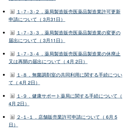
１-７-３-２．薬局製造販売医薬品製造業許可更新
申請について（ 3月31日）
１-７-３-３．薬局製造販売医薬品製造業の変更の
届出について（ 3月11日）
１-７-３-４．薬局製造販売医薬品製造業の休廃止
又は再開の届出について（ 4月 2日）
１-８．無菌調剤室の共同利用に関する手続につい
て（ 4月 2日）
１-９．健康サポート薬局に関する手続について（
4月 2日）
２-１-１．店舗販売業許可申請について（ 6月 5
日）