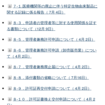
７-１.医療機関等の廃止に伴う特定生物由来製品に
関する記録に係る報告（ 7月 4日）
８-３．申請者の管理者等に対する使用関係を証す
る書類について（12月 9日）
８-５．管理者兼務許可申請について（ 4月 2日）
８-６．管理者兼務許可申請（卸売販売業）につい
て（ 4月 2日）
８-７．管理者兼務廃止届について（ 4月 2日）
８-８．添付書類の省略について（ 7月16日）
８-９．許可証再交付申請について（ 4月 2日）
８-１０．許可証書換え交付申請について（ 4月 2