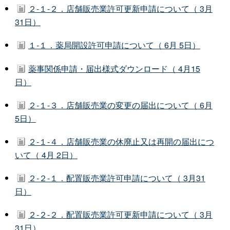
２-１-２．店舗販売業許可更新申請について（ 3月
31日）
１-１．薬局開設許可申請について（ 6月 5日）
薬事関係申請・届出様式ダウンロード（ 4月15
日）
２-１-３．店舗販売業の変更の届出について（ 6月
5日）
２-１-４．店舗販売業の休廃止又は再開の届出につ
いて（ 4月 2日）
２-２-１．配置販売業許可申請について（ 3月31
日）
２-２-２．配置販売業許可更新申請について（ 3月
31日）