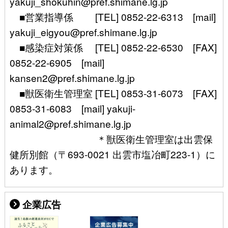
yakuji_shokuhin@pref.shimane.lg.jp
■営業指導係 [TEL] 0852-22-6313 [mail]
yakuji_eigyou@pref.shimane.lg.jp
■感染症対策係 [TEL] 0852-22-6530 [FAX]
0852-22-6905 [mail]
kansen2@pref.shimane.lg.jp
■獣医衛生管理室 [TEL] 0853-31-6073 [FAX]
0853-31-6083 [mail] yakuji-
animal2@pref.shimane.lg.jp
＊獣医衛生管理室は出雲保
健所別館（〒693-0021 出雲市塩冶町223-1）に
あります。
企業広告