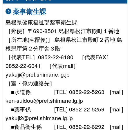
薬事衛生課
島根県健康福祉部薬事衛生課
［郵便］〒690-8501 島根県松江市殿町１番地
［所在地(宅配便)］ 島根県松江市殿町２番地 島
根県庁第２分庁舎３階
［代表TEL］0852-22-6180 ［代表FAX］
0852-22-6041 ［代表mail］
yakuji@pref.shimane.lg.jp
［室・係の連絡先］
■水道係 [TEL] 0852-22-5263 [mail]
ken-suidou@pref.shimane.lg.jp
■薬事係 [TEL] 0852-22-5259 [mail]
yakuji2@pref.shimane.lg.jp
■食品衛生係 [TEL] 0852-22-6292 [mail]