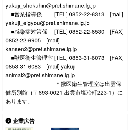
yakuji_shokuhin@pref.shimane.lg.jp
■営業指導係 [TEL] 0852-22-6313 [mail]
yakuji_eigyou@pref.shimane.lg.jp
■感染症対策係 [TEL] 0852-22-6530 [FAX]
0852-22-6905 [mail]
kansen2@pref.shimane.lg.jp
■獣医衛生管理室 [TEL] 0853-31-6073 [FAX]
0853-31-6083 [mail] yakuji-
animal2@pref.shimane.lg.jp
＊獣医衛生管理室は出雲保
健所別館（〒693-0021 出雲市塩冶町223-1）に
あります。
企業広告