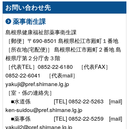
お問い合わせ先
薬事衛生課
島根県健康福祉部薬事衛生課
［郵便］〒690-8501 島根県松江市殿町１番地
［所在地(宅配便)］ 島根県松江市殿町２番地 島
根県庁第２分庁舎３階
［代表TEL］0852-22-6180 ［代表FAX］
0852-22-6041 ［代表mail］
yakuji@pref.shimane.lg.jp
［室・係の連絡先］
■水道係 [TEL] 0852-22-5263 [mail]
ken-suidou@pref.shimane.lg.jp
■薬事係 [TEL] 0852-22-5259 [mail]
yakuji2@pref.shimane.lg.jp