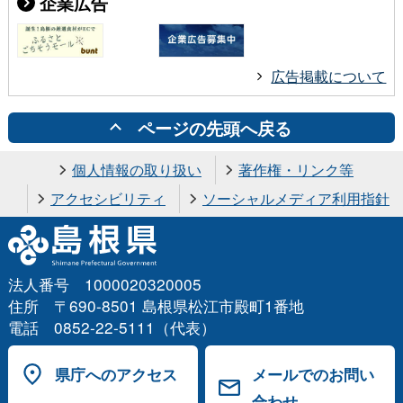
企業広告
広告掲載について
ページの先頭へ戻る
個人情報の取り扱い
著作権・リンク等
アクセシビリティ
ソーシャルメディア利用指針
法人番号 1000020320005
住所 〒690-8501 島根県松江市殿町1番地
電話 0852-22-5111（代表）
県庁へのアクセス
メールでのお問い
合わせ