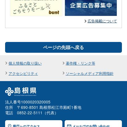
広告掲載について
ページの先頭へ戻る
個人情報の取り扱い
著作権・リンク等
アクセシビリティ
ソーシャルメディア利用指針
法人番号1000020320005
住所 〒690-8501 島根県松江市殿町1番地
電話 0852-22-5111（代表）
県庁へのアクセス
メールでのお問い合わせ