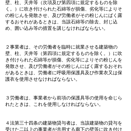
壁、柱、天井等（次項及び第四項に規定するものを除
く。）に吹き付けられた石綿等が損傷、劣化等によりそ
の粉じんを発散させ、及び労働者がその粉じんにばく露
するおそれがあるときは、当該石綿等の除去、封じ込
め、囲い込み等の措置を講じなければならない。
２事業者は、その労働者を臨時に就業させる建築物の
壁、柱、天井等（第四項に規定するものを除く。）に吹
き付けられた石綿等が損傷、劣化等によりその粉じんを
発散させ、及び労働者がその粉じんにばく露するおそれ
があるときは、労働者に呼吸用保護具及び作業衣又は保
護衣を使用させなければならない。
３労働者は、事業者から前項の保護具等の使用を命じら
れたときは、これを使用しなければならない。
４法第三十四条の建築物貸与者は、当該建築物の貸与を
受けた二以上の事業者が共用する廊下の壁等に吹き付け