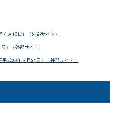
8年４月13日）（外部サイト）
３号）（外部サイト）
正平成26年３月31日）（外部サイト）