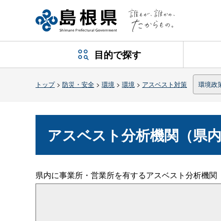
目的で探す
トップ
>
防災・安全
>
環境
>
環境
>
アスベスト対策
環境政
アスベスト分析機関（県内
県内に事業所・営業所を有するアスベスト分析機関