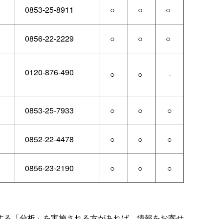
0853-25-8911
○
○
○
0856-22-2229
○
○
○
0120-876-490
○
○
-
0853-25-7933
○
○
○
0852-22-4478
○
○
○
0856-23-2190
○
○
○
。
する「分析」を実施される方があれば、情報をお寄せ