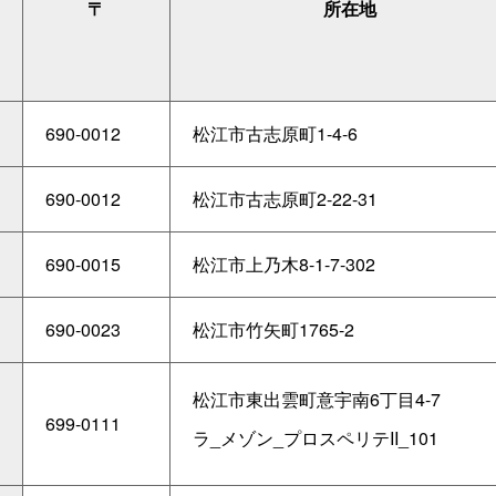
〒
所在地
690-0012
松江市古志原町1-4-6
690-0012
松江市古志原町2-22-31
690-0015
松江市上乃木8-1-7-302
690-0023
松江市竹矢町1765-2
松江市東出雲町意宇南6丁目4-7
699-0111
ラ_メゾン_プロスペリテII_101