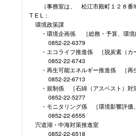
（事務室は、 松江市殿町１２８番地
T E L：
環境政策課
・環境企画係 ［総務・予算、環境総
0852-22-6379
・エコライフ推進係 ［脱炭素（カー
0852-22-6743
・再生可能エネルギー推進係 ［再生
0852-22-6713
・規制係 ［石綿（アスベスト）対策
0852-22-5277
・モニタリング係 ［環境影響評価、
0852-22-6555
宍道湖・中海対策推進室
0852-22-6518