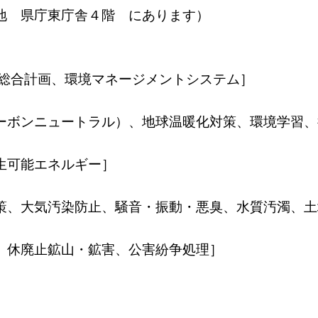
 県庁東庁舎４階 にあります）
合計画、環境マネージメントシステム］
ボンニュートラル）、地球温暖化対策、環境学習、
可能エネルギー］
、大気汚染防止、騒音・振動・悪臭、水質汚濁、土
休廃止鉱山・鉱害、公害紛争処理］