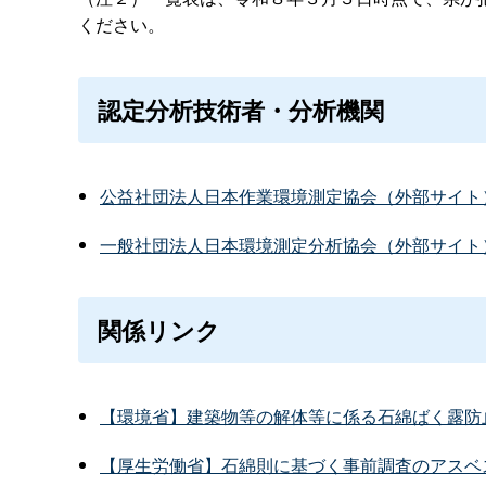
ください。
認定分析技術者・分析機関
公益社団法人日本作業環境測定協会（外部サイト
一般社団法人日本環境測定分析協会（外部サイト
関係リンク
【環境省】建築物等の解体等に係る石綿ばく露防
【厚生労働省】石綿則に基づく事前調査のアスベ