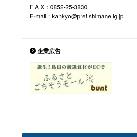
F A X：0852-25-3830
E-mail：kankyo@pref.shimane.lg.jp
企業広告