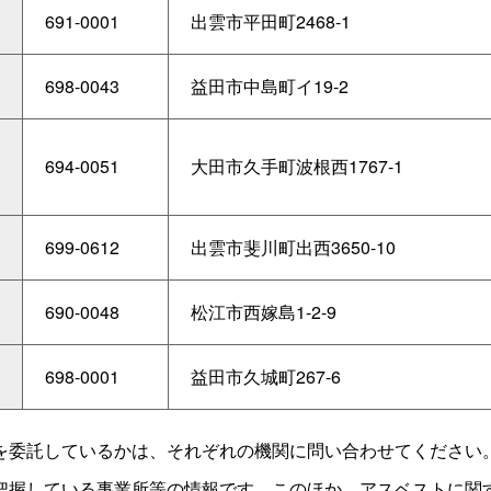
691-0001
出雲市平田町2468-1
698-0043
益田市中島町イ19-2
694-0051
大田市久手町波根西1767-1
699-0612
出雲市斐川町出西3650-10
690-0048
松江市西嫁島1-2-9
698-0001
益田市久城町267-6
を委託しているかは、それぞれの機関に問い合わせてください
把握している事業所等の情報です。このほか、アスベストに関