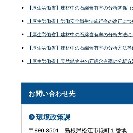
【厚生労働省】建材中の石綿含有率の分析関係（
【厚生労働省】労働安全衛生法施行令の改正につい
【厚生労働省】建材中の石綿含有率の分析方法につい
【厚生労働省】建材中の石綿含有率の分析方法等に
【厚生労働省】天然鉱物中の石綿含有率の分析方法に
お問い合わせ先
環境政策課
〒690-8501 島根県松江市殿町１番地