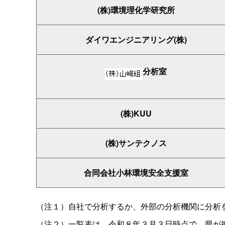
(株)環境理化学研究所
ダイワエンジニアリング(株)
分析室
(株)KUU
(株)サンテクノス
合同会社小林環境安全支援室
（注１）自社で分析するか、外部の分析機関に分析
（注２）一覧表は、令和８年３月３日時点で、県が