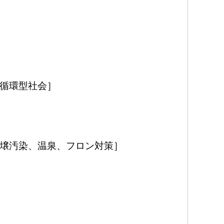
循環型社会］
壌汚染、温泉、フロン対策］