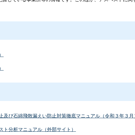
）
）
止及び石綿飛散漏えい防止対策徹底マニュアル（令和３年３月
スト分析マニュアル（外部サイト）