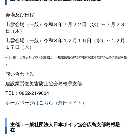
会場及び日程
出雲会場（一般）令和８年７月２２日（水）～７月２３
日（木）
出雲会場（一般）令和８年１２月１６日（水）～１２月
１７日（木）
※（一般）と表示されている講習は、一般建築物石綿含有建材調査者取得のための講習を指
す。
問い合わせ先
建設業労働災害防止協会島根県支部
TEL：0852-21-9004
ホームページはこちら（外部サイト）
主催：一般社団法人日本ボイラ協会広島支部島根駐
在