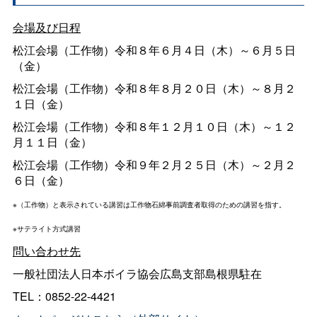
会場及び日程
松江会場（工作物）令和８年６月４日（木）～６月５日
（金）
松江会場（工作物）令和８年８月２０日（木）～８月２
１日（金）
松江会場（工作物）令和８年１２月１０日（木）～１２
月１１日（金）
松江会場（工作物）令和９年２月２５日（木）～２月２
６日（金）
※（工作物）と表示されている講習は工作物石綿事前調査者取得のための講習を指す。
※サテライト方式講習
問い合わせ先
一般社団法人日本ボイラ協会広島支部島根県駐在
TEL：0852-22-4421