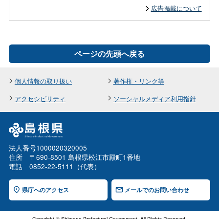
広告掲載について
ページの先頭へ戻る
個人情報の取り扱い
著作権・リンク等
アクセシビリティ
ソーシャルメディア利用指針
法人番号1000020320005
住所 〒690-8501 島根県松江市殿町1番地
電話 0852-22-5111（代表）
県庁へのアクセス
メールでのお問い合わせ
Copyright © Shimane Prefectural Government. All Rights Reserved.