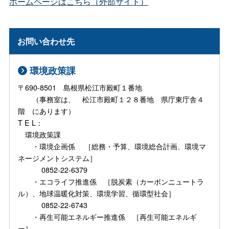
ホームページはこちら（外部サイト）
お問い合わせ先
環境政策課
〒690-8501 島根県松江市殿町１番地
（事務室は、 松江市殿町１２８番地 県庁東庁舎４
階 にあります）
T E L：
環境政策課
・環境企画係 ［総務・予算、環境総合計画、環境マ
ネージメントシステム］
0852-22-6379
・エコライフ推進係 ［脱炭素（カーボンニュートラ
ル）、地球温暖化対策、環境学習、循環型社会］
0852-22-6743
・再生可能エネルギー推進係 ［再生可能エネルギ
ー］