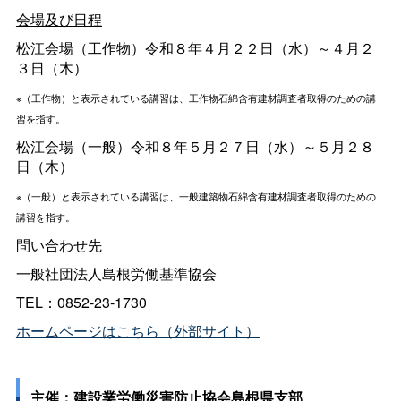
会場及び日程
松江会場（工作物）令和８年４月２２日（水）～４月２
３日（木）
※（工作物）と表示されている講習は、工作物石綿含有建材調査者取得のための講
習を指す。
松江会場（一般）令和８年５月２７日（水）～５月２８
日（木）
※（一般）と表示されている講習は、一般建築物石綿含有建材調査者取得のための
講習を指す。
問い合わせ先
一般社団法人島根労働基準協会
TEL：0852-23-1730
ホームページはこちら（外部サイト）
主催：建設業労働災害防止協会島根県支部