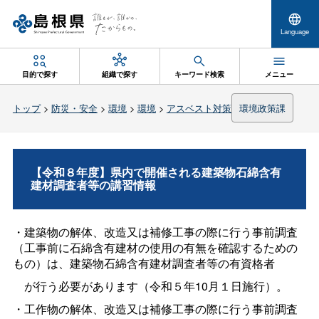
Language
目的で探す
組織で探す
キーワード検索
メニュー
トップ
>
防災・安全
>
環境
>
環境
>
アスベスト対策
環境政策課
【令和８年度】県内で開催される建築物石綿含有
建材調査者等の講習情報
・建築物の解体、改造又は補修工事の際に行う事前調査
（工事前に石綿含有建材の使用の有無を確認するための
もの）は、建築物石綿含有建材調査者等の有資格者
が行う必要があります（令和５年10月１日施行）。
・工作物の解体、改造又は補修工事の際に行う事前調査