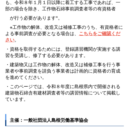
も、令和８年１月１日以降に着工する工事であれば、一
部の場合を除き、工作物石綿事前調査者等の有資格者
※
が行う必要があります
。
※工作物の解体、改造又は補修工事のうち、有資格者に
よる事前調査が必要となる場合は、
こちらをご確認くだ
さい
。
・資格を取得するためには、登録講習機関が実施する講
習を受講し、修了する必要があります。
・建築物又は工作物の解体、改造又は補修工事を行う事
業者や事前調査を請負う事業者は計画的に資格者の育成
を進めてください。
・このページでは、令和８年度に島根県内で開催される
建築物石綿含有建材調査者等の講習情報について掲載し
ています。
主催：一般社団法人島根労働基準協会